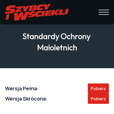
Standardy Ochrony 
Małoletnich
Wersja Pełna:
Pobierz
Wersja Skrócona:
Pobierz